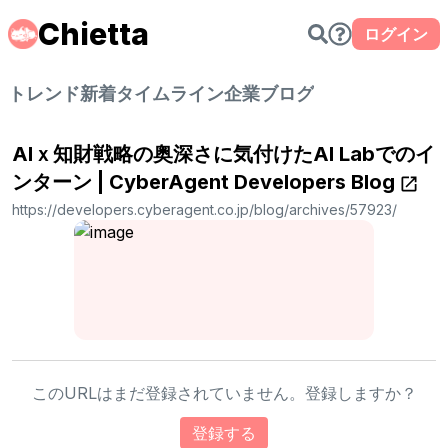
Chietta
ログイン
トレンド
新着
タイムライン
企業ブログ
AIｘ知財戦略の奥深さに気付けたAI Labでのイ
ンターン | CyberAgent Developers Blog
https://developers.cyberagent.co.jp/blog/archives/57923/
このURLはまだ登録されていません。登録しますか？
登録する