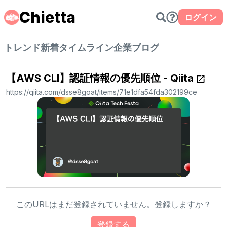
Chietta
ログイン
トレンド
新着
タイムライン
企業ブログ
【AWS CLI】認証情報の優先順位 - Qiita
https://qiita.com/dsse8goat/items/71e1dfa54fda302199ce
このURLはまだ登録されていません。登録しますか？
登録する