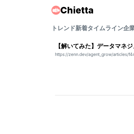
Chietta
トレンド
新着
タイムライン
企
【解いてみた】データマネジ
https://zenn.dev/agent_grow/articles/