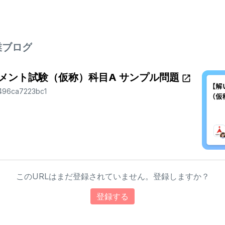
業ブログ
メント試験（仮称）科目A サンプル問題
f4496ca7223bc1
このURLはまだ登録されていません。登録しますか？
登録する