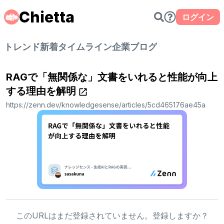
Chietta
ログイン
トレンド
新着
タイムライン
企業ブログ
RAGで「無関係な」文書をいれると性能が向上
する理由を解明
https://zenn.dev/knowledgesense/articles/5cd465176ae45a
このURLはまだ登録されていません。登録しますか？