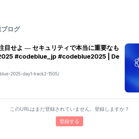
業ブログ
に注目せよ ― セキュリティで本当に重要なも
5 #codeblue_jp #codeblue2025 | De
deblue-2025-day1-track2-1505/
このURLはまだ登録されていません。登録しますか？
登録する