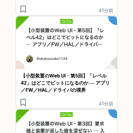
41分前
【小型装置のWeb UI・第5回】「レベル
42」はどこでビットになるのか ― アプリ
／FW／HAL／ドライバの境界
41分前