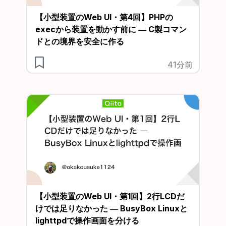
【小型装置のWeb UI・第4回】PHPの
execから装置を動かす前に ― C製コマン
ドとの境界を安全に作る
41分前
【小型装置のWeb UI・第1回】2行LCDだ
けでは足りなかった ― BusyBox Linuxと
lighttpdで操作画面を分ける