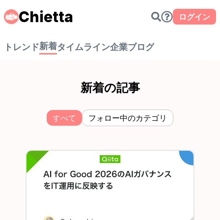
Chietta
ログイン
新着
トレンド
タイムライン
企業ブログ
新着の記事
すべて
フォロー中のカテゴリ