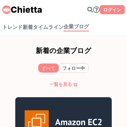
Chietta
ログイン
企業ブログ
トレンド
新着
タイムライン
新着の企業ブログ
すべて
フォロー中
一覧を見る