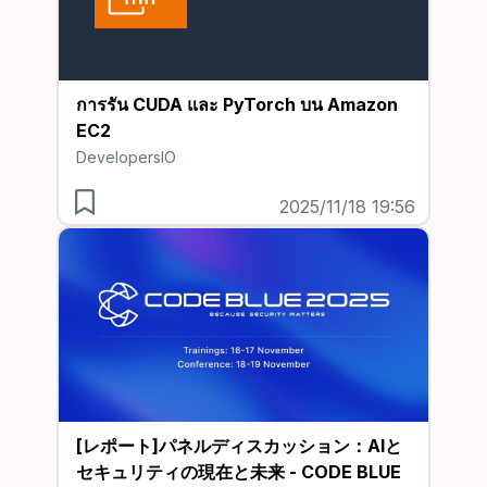
การรัน CUDA และ PyTorch บน Amazon
EC2
DevelopersIO
2025/11/18 19:56
[レポート]パネルディスカッション：AIと
セキュリティの現在と未来 - CODE BLUE