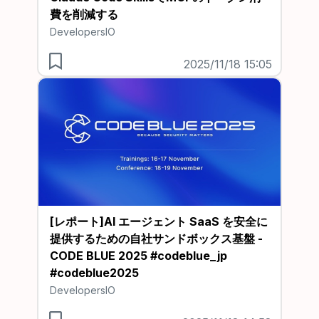
費を削減する
DevelopersIO
2025/11/18 15:05
[レポート]AI エージェント SaaS を安全に
提供するための自社サンドボックス基盤 -
CODE BLUE 2025 #codeblue_jp
#codeblue2025
DevelopersIO