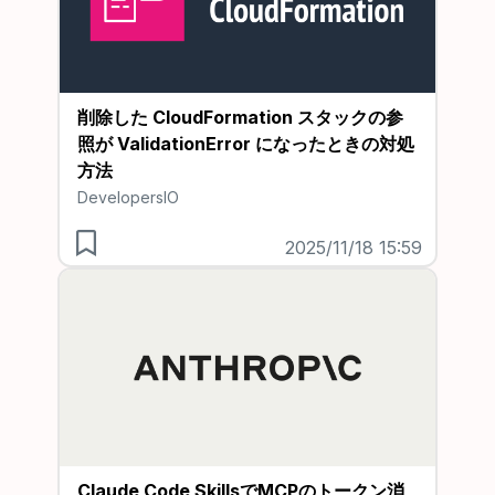
削除した CloudFormation スタックの参
照が ValidationError になったときの対処
方法
DevelopersIO
2025/11/18 15:59
Claude Code SkillsでMCPのトークン消