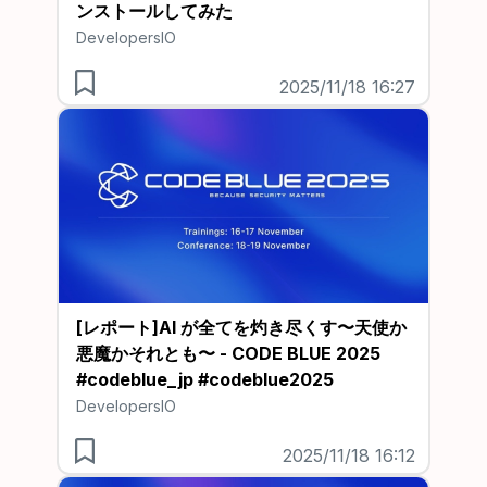
ンストールしてみた
DevelopersIO
2025/11/18 16:27
[レポート]AI が全てを灼き尽くす〜天使か
悪魔かそれとも〜 - CODE BLUE 2025
#codeblue_jp #codeblue2025
DevelopersIO
2025/11/18 16:12