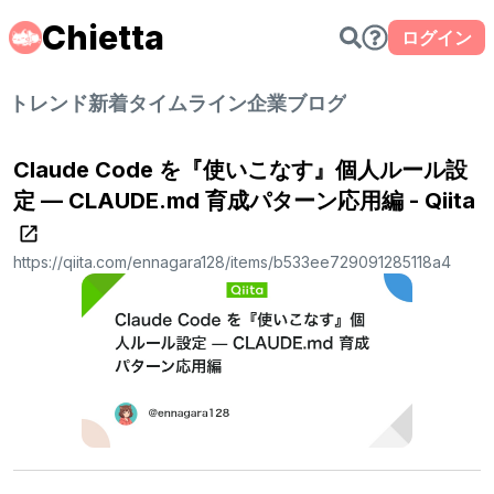
Chietta
ログイン
トレンド
新着
タイムライン
企業ブログ
Claude Code を『使いこなす』個人ルール設
定 — CLAUDE.md 育成パターン応用編 - Qiita
https://qiita.com/ennagara128/items/b533ee729091285118a4