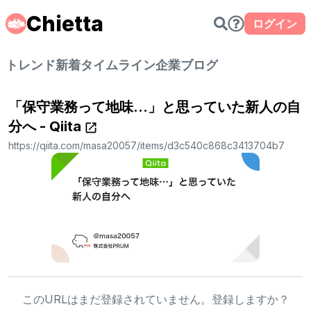
Chietta
ログイン
トレンド
新着
タイムライン
企業ブログ
「保守業務って地味…」と思っていた新人の自
分へ - Qiita
https://qiita.com/masa20057/items/d3c540c868c3413704b7
このURLはまだ登録されていません。登録しますか？