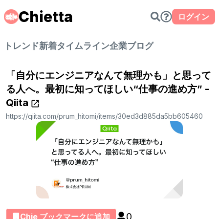
Chietta
ログイン
トレンド
新着
タイムライン
企業ブログ
「自分にエンジニアなんて無理かも」と思って
る人へ。最初に知ってほしい“仕事の進め方” -
Qiita
https://qiita.com/prum_hitomi/items/30ed3d885da5bb605460
0
Chie ブックマークに追加