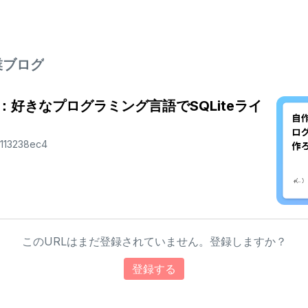
業ブログ
好きなプログラミング言語でSQLiteライ
2113238ec4
このURLはまだ登録されていません。登録しますか？
登録する