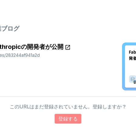
業ブログ
thropicの開発者が公開
cles/283244af941a2d
このURLはまだ登録されていません。登録しますか？
登録する