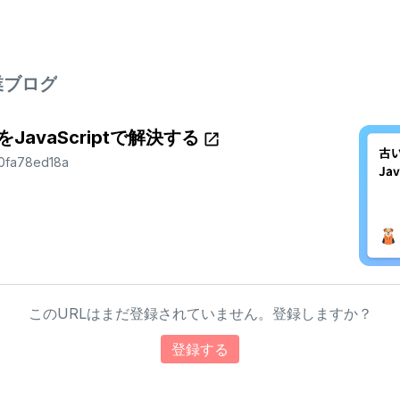
業ブログ
avaScriptで解決する
5b0fa78ed18a
このURLはまだ登録されていません。登録しますか？
登録する