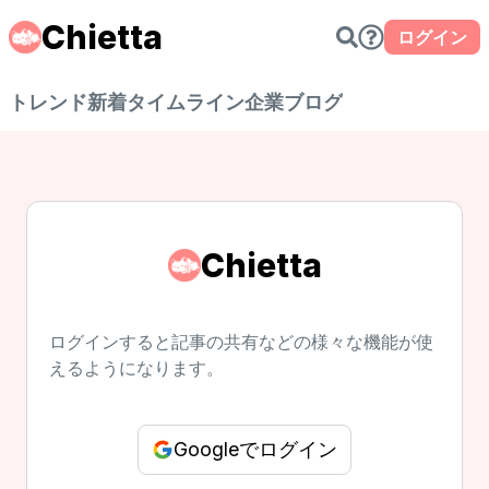
Chietta
ログイン
トレンド
新着
タイムライン
企業ブログ
Chietta
ログインすると記事の共有などの様々な機能が使
えるようになります。
Googleでログイン